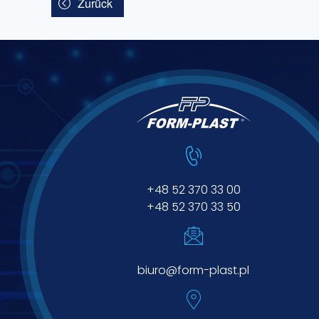
Zurück
+48 52 370 33 00
+48 52 370 33 50
biuro@form-plast.pl