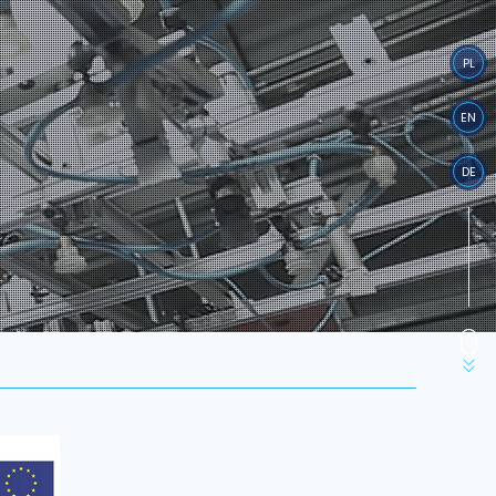
PL
EN
DE