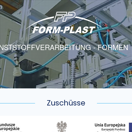
NSTSTOFFVERARBEITUNG - FORMEN
Zuschüsse