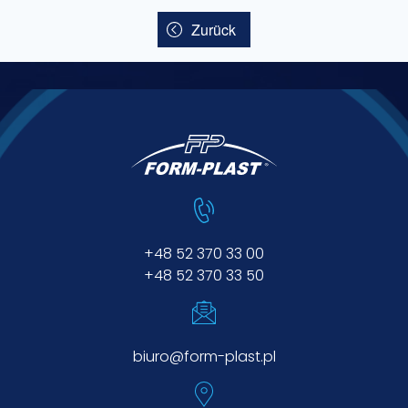
Zurück
+48 52 370 33 00
+48 52 370 33 50
biuro@form-plast.pl