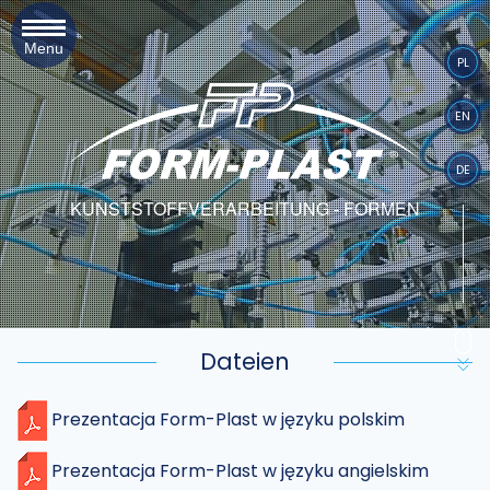
Menu
PL
EN
DE
KUNSTSTOFFVERARBEITUNG - FORMEN
Dateien
Prezentacja Form-Plast w języku polskim
Prezentacja Form-Plast w języku angielskim