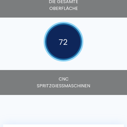
DIE GESAMTE
OBERFLÄCHE
72
CNC
SPRITZGIESSMASCHINEN