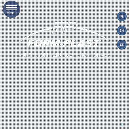
Menu
PL
EN
DE
KUNSTSTOFFVERARBEITUNG - FORMEN