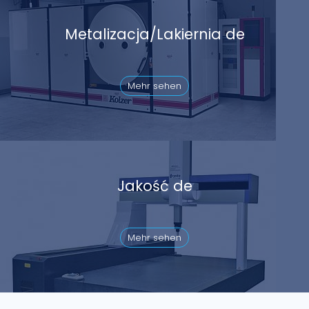
Metalizacja/Lakiernia de
Mehr sehen
Jakość de
Mehr sehen