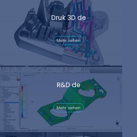
Druk 3D de
Mehr sehen
R&D de
Mehr sehen