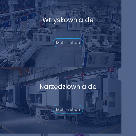
Wtryskownia de
Mehr sehen
Narzędziownia de
Mehr sehen