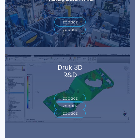
zobacz
zobacz
Druk 3D
R&D
zobacz
zobacz
zobacz