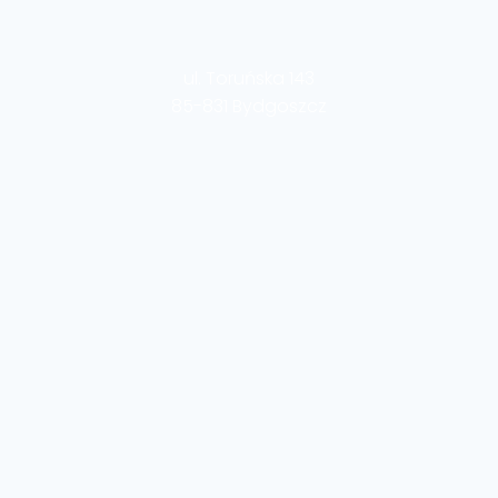
ul. Toruńska 143
85-831 Bydgoszcz