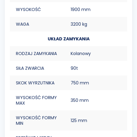
WYSOKOŚĆ
1900 mm
WAGA
3200 kg
UKŁAD ZAMYKANIA
RODZAJ ZAMYKANIA
Kolanowy
SIŁA ZWARCIA
90t
SKOK WYRZUTNIKA
750 mm
WYSOKOŚĆ FORMY
350 mm
MAX
WYSOKOŚĆ FORMY
125 mm
MIN