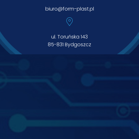
biuro@form-plast.pl
ul. Toruńska 143
85-831 Bydgoszcz